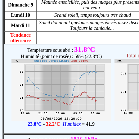
Matinée ensoleillée, puis des nuages plus présents
Dimanche 9
nouveau.
Lundi 10
Grand soleil, temps toujours très chaud
Soleil dominant quelques nuages élevés assez discr
Mardi 11
Toujours la canicule...
Tendance
ultérieure
31.8°C
Température sous abri :
Total 
Humidité (point de rosée) : 59% (22.8°C)
23.8°C
-
32.2°C
Humidex
=
41.9