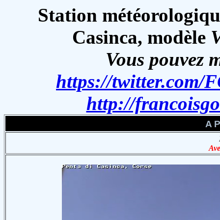
Station météorologiqu
Casinca, modèle
V
Vous pouvez m
https://twitter.com
http://francois
A P
Ave